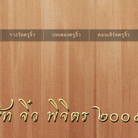
รางวัลครูจิ๋ว
บทเพลงครูจิ๋ว
คอนเสิร์ตครูจิ๋ว