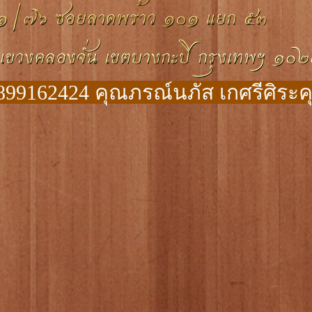
899162424 คุณภรณ์นภัส เกศรีศิระคุ