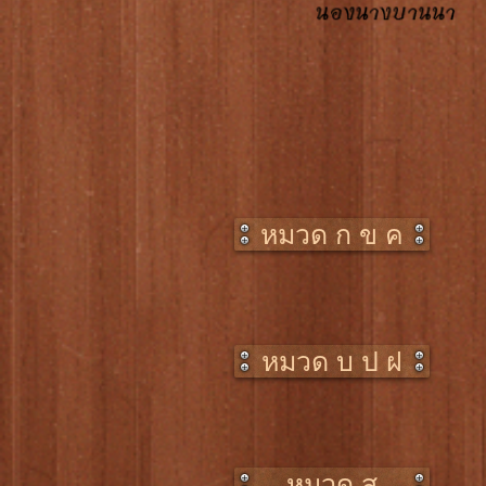
หมวด ก ข ค
หมวด บ ป ฝ
หมวด ส