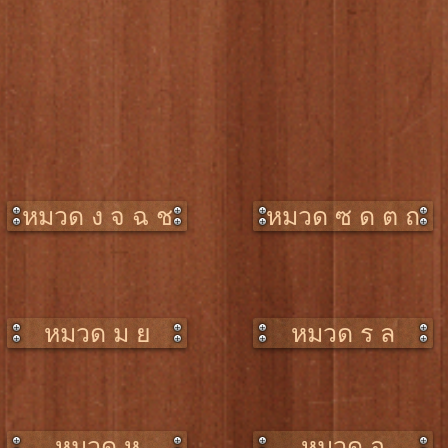
หมวด ง จ ฉ ช
หมวด ซ ด ต ถ
หมวด ม ย
หมวด ร ล
หมวด ห
หมวด อ