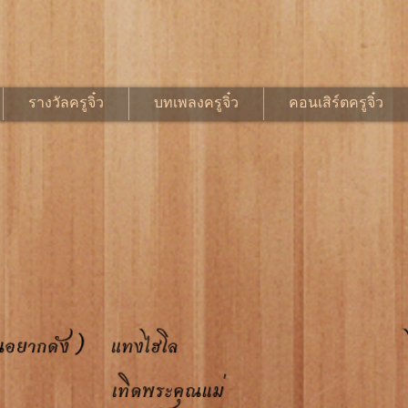
รางวัลครูจิ๋ว
บทเพลงครูจิ๋ว
คอนเสิร์ตครูจิ๋ว