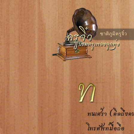
ชาติภูมิครูจิ๋ว